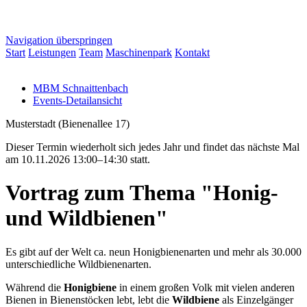
Navigation überspringen
Start
Leistungen
Team
Maschinenpark
Kontakt
MBM Schnaittenbach
Events-Detailansicht
Musterstadt
(
Bienenallee 17
)
Dieser Termin wiederholt sich jedes Jahr und findet das nächste Mal
am
10.11.2026 13:00–14:30
statt.
Vortrag zum Thema "Honig-
und Wildbienen"
Es gibt auf der Welt ca. neun Honigbienenarten und mehr als 30.000
unterschiedliche Wildbienenarten.
Während die
Honigbiene
in einem großen Volk mit vielen anderen
Bienen in Bienenstöcken lebt, lebt die
Wildbiene
als Einzelgänger